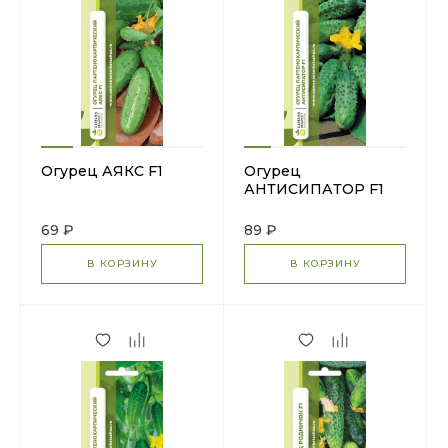
Огурец АЯКС F1
Огурец
АНТИСИПАТОР F1
69 ₽
89 ₽
В КОРЗИНУ
В КОРЗИНУ