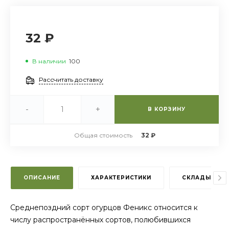
32 ₽
В наличии
100
Рассчитать доставку
-
+
В КОРЗИНУ
Общая стоимость
32 ₽
ОПИСАНИЕ
ХАРАКТЕРИСТИКИ
СКЛАДЫ
Среднепоздний сорт огурцов Феникс относится к
числу распространённых сортов, полюбившихся