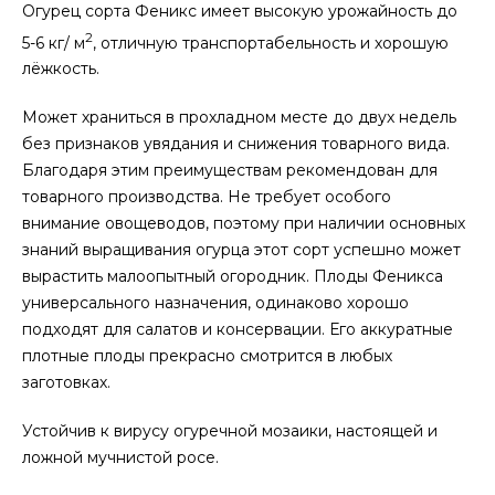
Огурец сорта Феникс имеет высокую урожайность до
2
5-6 кг/ м
, отличную транспортабельность и хорошую
лёжкость.
Может храниться в прохладном месте до двух недель
без признаков увядания и снижения товарного вида.
Благодаря этим преимуществам рекомендован для
товарного производства. Не требует особого
внимание овощеводов, поэтому при наличии основных
знаний выращивания огурца этот сорт успешно может
вырастить малоопытный огородник. Плоды Феникса
универсального назначения, одинаково хорошо
подходят для салатов и консервации. Его аккуратные
плотные плоды прекрасно смотрится в любых
заготовках.
Устойчив к вирусу огуречной мозаики, настоящей и
ложной мучнистой росе.