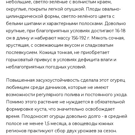
небольшие, светло-зелёные с волнистым краем,
округлые, покрыты легкой опушкой. Плоды овально-
цилиндрической формы, светло-зелёного цвета с
белыми шипами и характерными полосками. Довольно
крупные, при благоприятных условиях достигают 16-18
см в длину и набирают массу 156-192 г. Мякоть сочная,
хрустящая, с освежающим вкусом и сладковатым
послевкусием. Кожица тонкая, не приобретает
горьковатый привкус в условиях дефицита влаги и
неблагоприятных погодных условий.
Повышенная засухоустойчивость сделала этот огурец
любимцем среди дачников, которые не имеют
возможности регулярного полива и постоянного ухода.
Помимо этого растение не нуждается в обязательной
формировке куста, что значительно освобождает
время. Плодоносят огурцы довольно долго - в средней
полосе не менее 1,5 месяца, а овощеводы южных
регионов практикуют сбор двух урожаев за сезон.