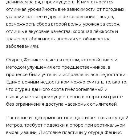
дачникам за ряд преимуществ. К ним относится
отличная урожайность вне зависимости от погодных
условий, раннее и дружное созревание плодов,
возможность сбора второй волны урожая за сезон,
отличные вкусовые качества, хорошая лёжкость и
транспортабельность, высокая устойчивость к
заболеваниям.
Огурец Феникс является сортом, который вывели
методом улучшения его предшественников, в
процессе были учтены и исправлены все недостатки.
Единственным недостатком можно считать, только то,
что огурец данного сорта пчёлоопыляемый и
выращивается преимущественно в открытом грунте
без ограничения доступа насекомых опылителей.
Растение индетерминантное, достигает в высоту до 2
метров, требует подвязки к опоре при вертикальном
выращивании. Листовые пластины у огурца Феникс