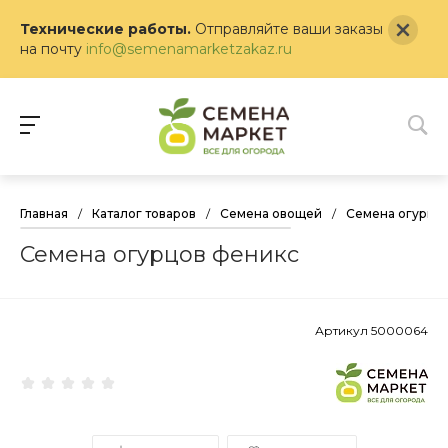
Технические работы.
Отправляйте ваши заказы
на почту
info@semenamarketzakaz.ru
Главная
/
Каталог товаров
/
Семена овощей
/
Семена огурцо
Семена огурцов феникс
Артикул
5000064