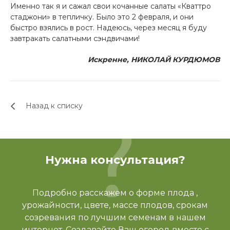
Именно так я и сажал свои кочанные салаты «Кваттро
стаджони» в тепличку. Было это 2 февраля, и они
быстро взялись в рост. Надеюсь, через месяц я буду
завтракать салатными сэндвичами!
Искренне, НИКОЛАЙ КУРДЮМОВ
Назад к списку
Нужна консультация?
Подробно расскажем о форме плода ,
урожайности, цвете, массе плодов, срокам
созревания по лучшим семенам в нашем
интернет. Создавайте Ваш огород вместе с