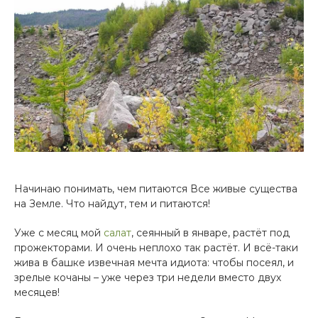
Начинаю понимать, чем питаются Все живые существа
на Земле. Что найдут, тем и питаются!
Уже с месяц мой
салат
, сеянный в январе, растёт под
прожекторами. И очень неплохо так растёт. И всё-таки
жива в башке извечная мечта идиота: чтобы посеял, и
зрелые кочаны – уже через три недели вместо двух
месяцев!