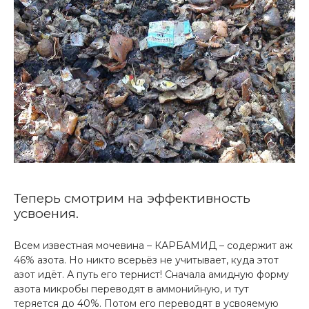
Теперь смотрим на эффективность
усвоения.
Всем известная мочевина – КАРБАМИД – содержит аж
46% азота. Но никто всерьёз не учитывает, куда этот
азот идёт. А путь его тернист! Сначала амидную форму
азота микробы переводят в аммонийную, и тут
теряется до 40%. Потом его переводят в усвояемую