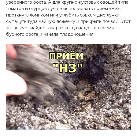
уверенного роста. А для крупно-кустовых овощей типа
томатов и огурцов лучше использовать приём «НЗ»:
проткнуть ломиком или углубить совком дно лунки,
сыпануть туда чайную ложечку и прикрыть почвой. Этот
запас куст найдёт как раз когда надо – во время
бурного роста и начала плодоношения.