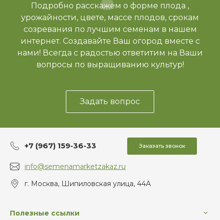
Подробно расскажем о форме плода ,
урожайности, цвете, массе плодов, срокам
созревания по лучшим семенам в нашем
интернет. Создавайте Ваш огород вместе с
нами! Всегда с радостью ответитим на Ваши
вопросы по выращиванию культур!
Задать вопрос
+7 (967) 159-36-33
Заказать звонок
info@semenamarketzakaz.ru
г. Москва, Шипиловская улица, 44А
Полезные ссылки