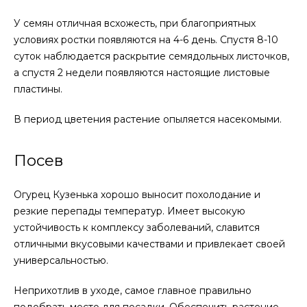
У семян отличная всхожесть, при благоприятных
условиях ростки появляются на 4-6 день. Спустя 8-10
суток наблюдается раскрытие семядольных листочков,
а спустя 2 недели появляются настоящие листовые
пластины.
В период цветения растение опыляется насекомыми.
Посев
Огурец Кузенька хорошо выносит похолодание и
резкие перепады температур. Имеет высокую
устойчивость к комплексу заболеваний, славится
отличными вкусовыми качествами и привлекает своей
универсальностью.
Неприхотлив в уходе, самое главное правильно
подобрать место для посадки. Обеспечить растение