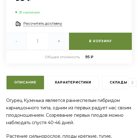
В наличии
Рассчитать доставку
-
+
В КОРЗИНУ
Общая стоимость
95 ₽
ОПИСАНИЕ
ХАРАКТЕРИСТИКИ
СКЛАДЫ
Огурец Кузенька является раннеспелым гибридом
карнишонного типа, одним из первых радует нас своим
плодоношением. Созревание первых плодов можно
наблюдать спустя 40-46 дней.
Растение сильнорослое, плоды крепкие, тугие,