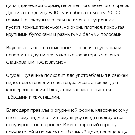
цилиндрической формы, насыщенного зелёного окраса.
Достигают в длину 8-10 см и набирают массу 70-100
грамм. Не закручиваются и не имеют внутренних
пустот.Кожица тоненькая, но очень плотная, покрытая
крупными бугорками и размытыми белыми полосами.
Вкусовые качества отменные — сочная, хрустящая и
невероятно душистая мякоть с характерным слегка
сладковатым послевкусием.
Огурец Кузенька подходит для употребления в свежем
виде, приготовления салатов, закусок, а так же для
консервирования. Плоды при засолке остаются
твёрдыми и хрустящими.
Благодаря правильно огуречной форме, классическому
внешнему виду и отличному вкусу плоды пользуются
популярностью на рынке. Имеют хороший спрос у
покупателей и приносят стабильный доход овощеводу.