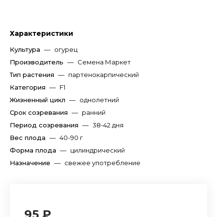
Характеристики
Культура
—
огурец
Производитель
—
Семена Маркет
Тип растения
—
партенокарпический
Категория
—
F1
Жизненный цикл
—
однолетний
Срок созревания
—
ранний
Период созревания
—
38-42 дня
Вес плода
—
40-90 г
Форма плода
—
цилиндрический
Назначение
—
свежее употребление
95 ₽