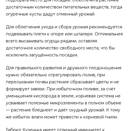
достаточным количеством питательных веществ, тогда
огуречные кусты дадут отменный урожай.
Для облегчения ухода и сбора урожая рекомендуется
подвязывать плети к опоре или шпалере. Оптимальнее
всего высаживать огурцы рядами, оставляя
достаточное количество свободного места, что бы
исключить загущённость посадки.
Для правильного развития и дружного плодоношения
нужно обязательно отрегулировать полив, при
пересыхании почвы растение сбрасывает цветы и не
формирует завязи. При избыточном поливе, за счёт
уменьшения кислорода в земле, корневая система не
усваивает полезные микроэлементы в полном объеме
— растение бледнеет и даёт скудный урожай. К тому
же избыток влаги может привести к корневой гнили.
Гибрид Кузенька имеет отличный иммунитет к