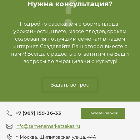
Нужна консультация?
Подробно расскажем о форме плода ,
урожайности, цвете, массе плодов, срокам
созревания по лучшим семенам в нашем
интернет. Создавайте Ваш огород вместе с
нами! Всегда с радостью ответитим на Ваши
вопросы по выращиванию культур!
Задать вопрос
+7 (967) 159-36-33
Заказать звонок
info@semenamarketzakaz.ru
г. Москва, Шипиловская улица, 44А