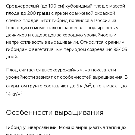
Среднерослый (до 100 см) кубовидный плод с массой
плода до 200 грамм с яркой оранжевой окраской
спелых плодов. Этот гибрид появился в России из
Голландии и моментально завоевал популярность у
дачников и садоводов за хорошую урожайность и
неприхотливость в выращивании. Относится к ранним
гибридам с вегетативным периодом созревания 95-105
дней.
Плод считается высокоурожайным, но показатели
урожайности зависят от особенностей выращивания. В
2
открытом грунте составляют до 5 кг/м
, в теплицах – до
2
14 кг/м
.
Особенности выращивания
Гибрид универсальный. Можно выращивать в теплицах
и в открытом грунте.