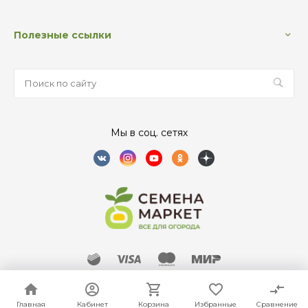
Полезные ссылки
Мы в соц. сетях
SEMENAMARKET © 2021-2026 ВСЕ ПРАВА ЗАЩИЩЕНЫ
Главная
Главная
Кабинет
Кабинет
Корзина
Корзина
Избранные
Избранные
Сравнение
Сравнение