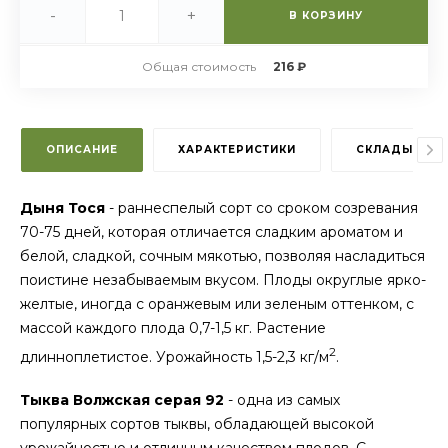
-
+
В КОРЗИНУ
Общая стоимость
216 ₽
ОПИСАНИЕ
ХАРАКТЕРИСТИКИ
СКЛАДЫ
Дыня Тося
- раннеспелый сорт со сроком созревания
70-75 дней, которая отличается сладким ароматом и
белой, сладкой, сочным мякотью, позволяя насладиться
поистине незабываемым вкусом. Плоды округлые ярко-
желтые, иногда с оранжевым или зеленым оттенком, с
массой каждого плода 0,7-1,5 кг. Растение
2
длинноплетистое. Урожайность 1,5-2,3 кг/м
.
Тыква Волжская серая 92
- одна из самых
популярных сортов тыквы, обладающей высокой