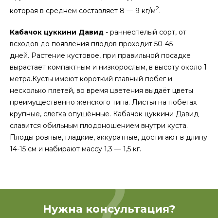
2
которая в среднем составляет 8 — 9 кг/м
.
Кабачок цуккини Давид
- раннеспелый сорт, от
всходов до появления плодов проходит 50-45
дней. Растение кустовое, при правильной посадке
вырастает компактным и низкорослым, в высоту около 1
метра.Кусты имеют короткий главный побег и
несколько плетей, во время цветения выдаёт цветы
преимущественно женского типа. Листья на побегах
крупные, слегка опушённые. Кабачок цуккини Давид
славится обильным плодоношением внутри куста.
Плоды ровные, гладкие, аккуратные, достигают в длину
14-15 см и набирают массу 1,3 — 1,5 кг.
Нужна консультация?