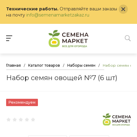
Технические работы.
Отправляйте ваши заказы
на почту
info@semenamarketzakaz.ru
Главная
/
Каталог товаров
/
Наборы семян
/
Набор семян ово
Набор семян овощей №7 (6 шт)
Рекомендуем