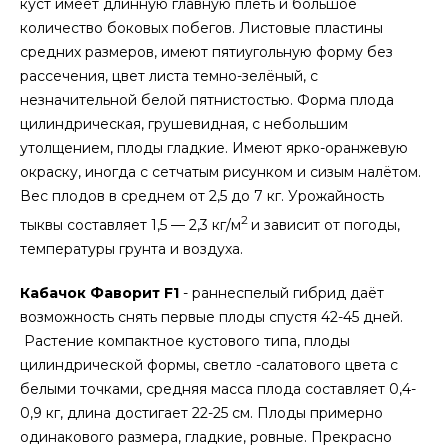
куст имеет длинную главную плеть и большое
количество боковых побегов. Листовые пластины
средних размеров, имеют пятиугольную форму без
рассечения, цвет листа темно-зелёный, с
незначительной белой пятнистостью. Форма плода
цилиндрическая, грушевидная, с небольшим
утолщением, плоды гладкие. Имеют ярко-оранжевую
окраску, иногда с сетчатым рисунком и сизым налётом.
Вес плодов в среднем от 2,5 до 7 кг. Урожайность
2
тыквы составляет 1,5 — 2,3 кг/м
и зависит от погоды,
температуры грунта и воздуха.
Кабачок Фаворит F1
- раннеспелый гибрид даёт
возможность снять первые плоды спустя 42-45 дней.
Растение компактное кустового типа, плоды
цилиндрической формы, светло -салатового цвета с
белыми точками, средняя масса плода составляет 0,4-
0,9 кг, длина достигает 22-25 см. Плоды примерно
одинакового размера, гладкие, ровные. Прекрасно