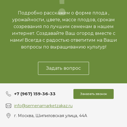
Подробно расскажем о форме плода ,
урожайности, цвете, массе плодов, срокам
созревания по лучшим семенам в нашем
интернет. Создавайте Ваш огород вместе с
нами! Всегда с радостью ответитим на Ваши
вопросы по выращиванию культур!
Задать вопрос
+7 (967) 159-36-33
Заказать звонок
info@semenamarketzakaz.ru
г. Москва, Шипиловская улица, 44А