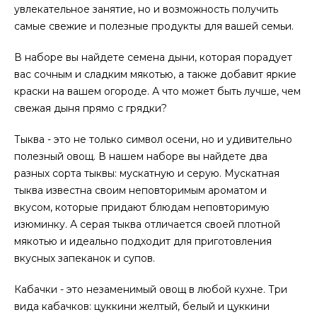
увлекательное занятие, но и возможность получить
самые свежие и полезные продукты для вашей семьи.
В наборе вы найдете семена дыни, которая порадует
вас сочным и сладким мякотью, а также добавит яркие
краски на вашем огороде. А что может быть лучше, чем
свежая дыня прямо с грядки?
Тыква - это не только символ осени, но и удивительно
полезный овощ. В нашем наборе вы найдете два
разных сорта тыквы: мускатную и серую. Мускатная
тыква известна своим неповторимым ароматом и
вкусом, которые придают блюдам неповторимую
изюминку. А серая тыква отличается своей плотной
мякотью и идеально подходит для приготовления
вкусных запеканок и супов.
Кабачки - это незаменимый овощ в любой кухне. Три
вида кабачков: цуккини желтый, белый и цуккини