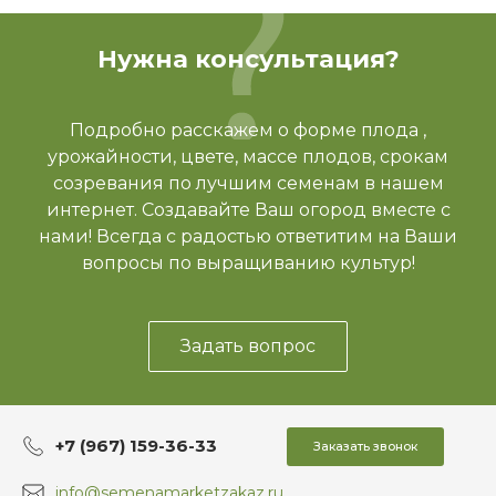
Нужна консультация?
Подробно расскажем о форме плода ,
урожайности, цвете, массе плодов, срокам
созревания по лучшим семенам в нашем
интернет. Создавайте Ваш огород вместе с
нами! Всегда с радостью ответитим на Ваши
вопросы по выращиванию культур!
Задать вопрос
+7 (967) 159-36-33
Заказать звонок
info@semenamarketzakaz.ru