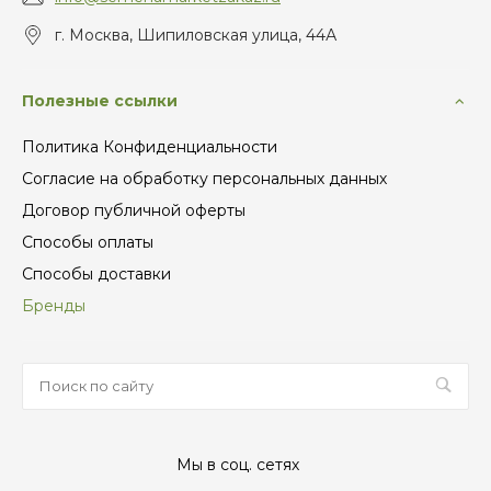
г. Москва, Шипиловская улица, 44А
Полезные ссылки
Политика Конфиденциальности
Согласие на обработку персональных данных
Договор публичной оферты
Способы оплаты
Способы доставки
Бренды
Мы в соц. сетях