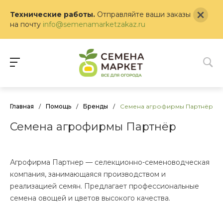
Технические работы.
Отправляйте ваши заказы
на почту
info@semenamarketzakaz.ru
Главная
/
Помощь
/
Бренды
/
Семена агрофирмы Партнёр
Семена агрофирмы Партнёр
Агрофирма Партнер — селекционно-семеноводческая
компания, занимающаяся производством и
реализацией семян. Предлагает профессиональные
семена овощей и цветов высокого качества.