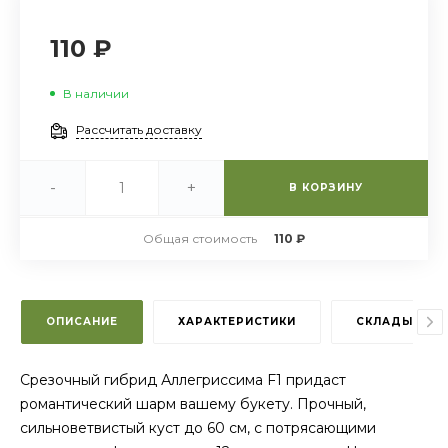
110 ₽
В наличии
Рассчитать доставку
-
+
В КОРЗИНУ
Общая стоимость
110 ₽
ОПИСАНИЕ
ХАРАКТЕРИСТИКИ
СКЛАДЫ
Cрезочный гибрид Аллегриссима F1 придаст
романтический шарм вашему букету. Прочный,
сильноветвистый куст до 60 см, с потрясающими