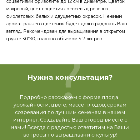
соцветиями фриволите до 12 см в диаметре. Цветок
махровый, цвет соцветия лососевых, розовых,
фиолетовых, белых и двуцветных окрасок. Нежный
аромат раннего цветения будет долго радовать Ваш
взгляд. Рекомендован для выращивания в открытом
грунте 30*30, в кашпо объемом 5-7 литров.
Нужна консультация?
Подробно расскажем о форме плода ,
урожайности, цвете, массе плодов, срокам
созревания по лучшим семенам в нашем
интернет. Создавайте Ваш огород вместе с
нами! Всегда с радостью ответитим на Ваши
вопросы по выращиванию культур!