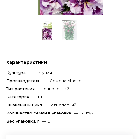
Характеристики
Культура
—
петуния
Производитель
—
Семена Маркет
Тип растения
—
однолетний
Категория
—
F1
Жизненный цикл
—
однолетний
Количество семян в упаковке
—
5 штук
Вес упаковки, г
—
9