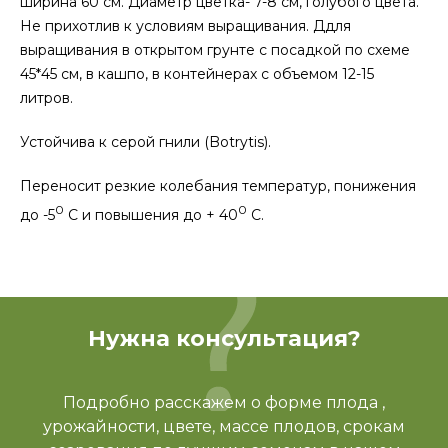
ширина 60 см. Диаметр цветка- 7-8 см, голубого цвета.
Не прихотлив к условиям выращивания. Ддля
выращивания в открытом грунте с посадкой по схеме
45*45 см, в кашпо, в контейнерах с объемом 12-15
литров.
Устойчива к серой гнили (Botrytis).
Переносит резкие колебания температур, понижения
0
0
до -5
С и повышения до + 40
С.
Нужна консультация?
Подробно расскажем о форме плода ,
урожайности, цвете, массе плодов, срокам