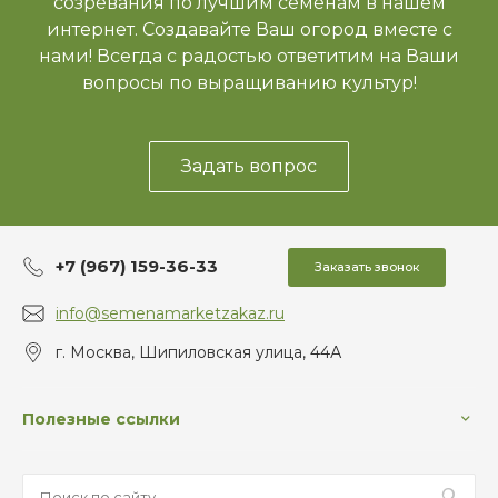
созревания по лучшим семенам в нашем
интернет. Создавайте Ваш огород вместе с
нами! Всегда с радостью ответитим на Ваши
вопросы по выращиванию культур!
Задать вопрос
+7 (967) 159-36-33
Заказать звонок
info@semenamarketzakaz.ru
г. Москва, Шипиловская улица, 44А
Полезные ссылки