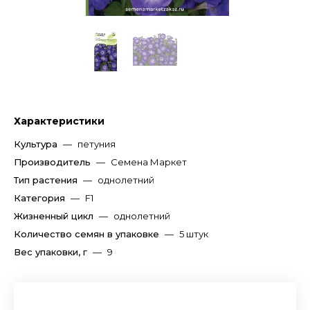
Характеристики
Культура
—
петуния
Производитель
—
Семена Маркет
Тип растения
—
однолетний
Категория
—
F1
Жизненный цикл
—
однолетний
Количество семян в упаковке
—
5 штук
Вес упаковки, г
—
9