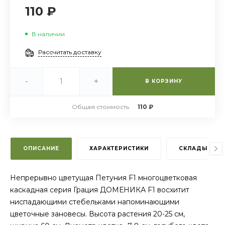
110 ₽
В наличии
Рассчитать доставку
-
+
В КОРЗИНУ
Общая стоимость
110 ₽
ОПИСАНИЕ
ХАРАКТЕРИСТИКИ
СКЛАДЫ
Непрерывно цветущая Петуния F1 многоцветковая
каскадная серия Грация ДОМЕНИКА F1 восхитит
ниспадающими стебельками напоминающими
цветочные зановесы. Высота растения 20-25 см,