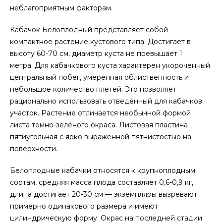
неблагоприятным факторам.
Кабачок Белоплодный представляет собой
компактное растение кустового типа. Достигает в
высоту 60-70 см, диаметр куста не превышает 1
метра. Для кабачкового куста характерен укороченный
центральный побег, умеренная облиственность и
небольшое количество плетей. Это позволяет
рационально использовать отведённый для кабачков
участок. Растение отличается необычной формой
листа темно-зелёного окраса. Листовая пластина
пятиугольная с ярко выраженной пятнистостью на
поверхности.
Белоплодные кабачки относятся к крупноплодным
сортам, средняя масса плода составляет 0,6-0,9 кг,
длина достигает 20-30 см — экземпляры вызревают
примерно одинакового размера и имеют
цилиндрическую форму. Окрас на последней стадии