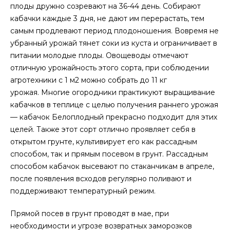
плоды дружно созревают на 36-44 день. Собирают
кабачки каждые 3 дня, не дают им перерастать, тем
самым продлевают период плодоношения. Вовремя не
убранный урожай тянет соки из куста и ограничивает в
питании молодые плоды. Овощеводы отмечают
отличную урожайность этого сорта, при соблюдении
агротехники с 1 м2 можно собрать до 11 кг
урожая. Многие огородники практикуют выращивание
кабачков в теплице с целью получения раннего урожая
— кабачок Белоплодный прекрасно подходит для этих
целей. Также этот сорт отлично проявляет себя в
открытом грунте, культивирует его как рассадным
способом, так и прямым посевом в грунт. Рассадным
способом кабачок высевают по стаканчикам в апреле,
после появления всходов регулярно поливают и
поддерживают температурный режим.
Прямой посев в грунт проводят в мае, при
необходимости и угрозе возвратных заморозков