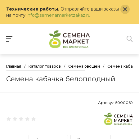
Технические работы.
Отправляйте ваши заказы
на почту
info@semenamarketzakaz.ru
Главная
/
Каталог товаров
/
Семена овощей
/
Семена кабачк
Семена кабачка белоплодный
Артикул
5000069