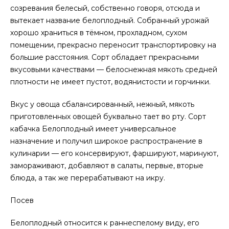
созревания белесый, собственно говоря, отсюда и
вытекает название белоплодный. Собранный урожай
хорошо храниться в тёмном, прохладном, сухом
помещении, прекрасно переносит транспортировку на
большие расстояния. Сорт обладает прекрасными
вкусовыми качествами — белоснежная мякоть средней
плотности не имеет пустот, водянистости и горчинки.
Вкус у овоща сбалансированный, нежный, мякоть
приготовленных овощей буквально тает во рту. Сорт
кабачка Белоплодный имеет универсальное
назначение и получил широкое распространение в
кулинарии — его консервируют, фаршируют, маринуют,
замораживают, добавляют в салаты, первые, вторые
блюда, а так же перерабатывают на икру.
Посев
Белоплодный относится к раннеспелому виду, его