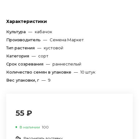
Характеристики
Культура
—
кабачок
Производитель
—
Семена Маркет
Тип растения
—
кустовой
Категория
—
сорт
Срок созревания
—
раннеспелый
Количество семян в упаковке
—
10 штук
Вес упаковки, г
—
9
55 ₽
В наличии
100
Рассчитать доставку